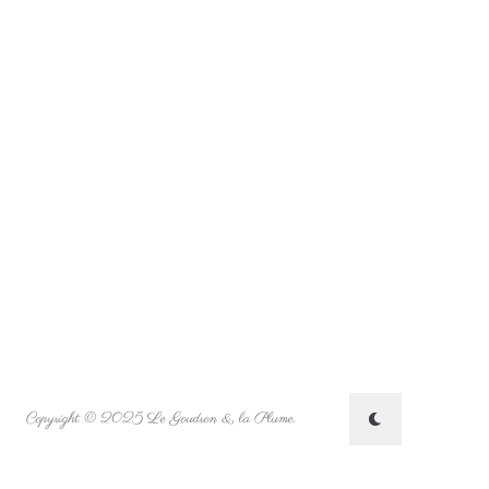
Copyright © 2025 Le Goudron & la Plume.