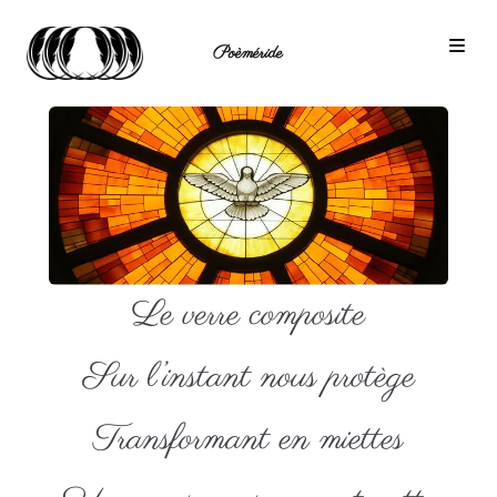
Poèméride
Le verre composite
Sur l’instant nous protège
Transformant en miettes