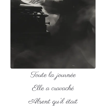
Toute la journée
Elle a cravaché
Absent qu’il était