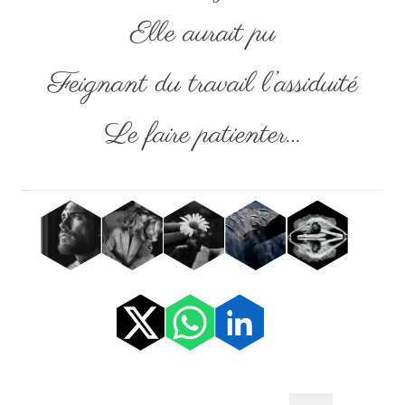
Elle aurait pu
Feignant du travail l’assiduité
Le faire patienter…