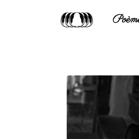
Poèmé