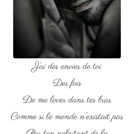
J’ai des envies de toi
Des fois
De me lover dans tes bras
Comme si le monde n’existait pas
Par ton palpitant de la