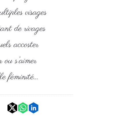
tiples visages
nt de rivages
els accoster
 ou s’aimer
le féminité…