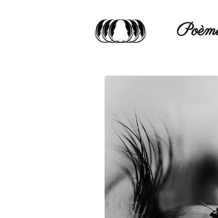
Poèmé