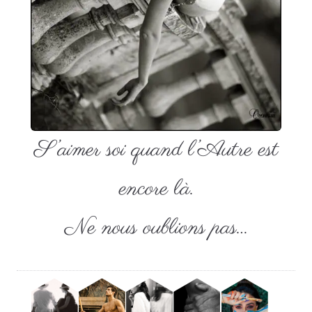
S’aimer soi quand l’Autre est
encore là.
Ne nous oublions pas…