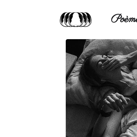
Poèmé