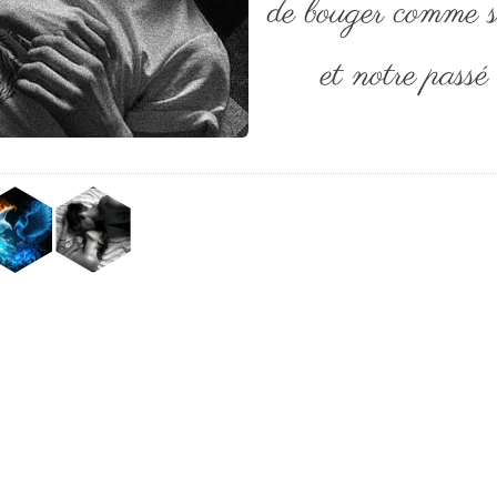
de bouger comme si
et notre passé