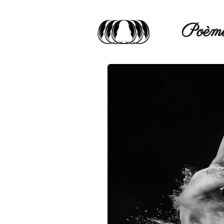
Poèmé