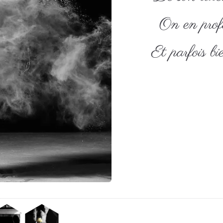
On en prof
Et parfois b