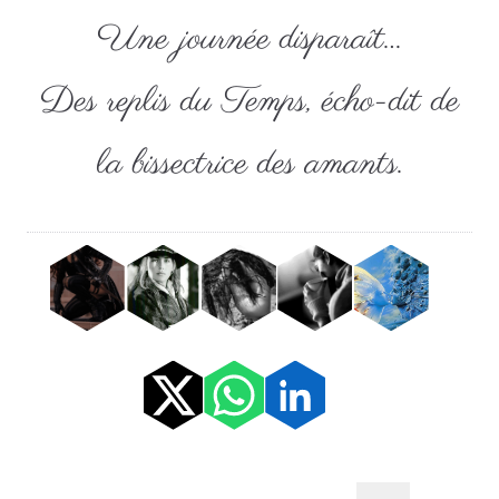
Une journée disparaît…
Des replis du Temps, écho-dit de
la bissectrice des amants.