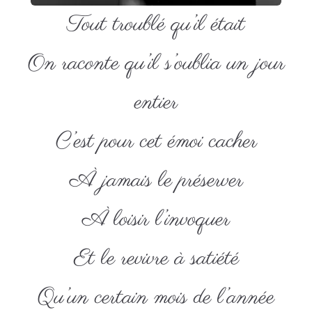
Tout troublé qu’il était
On raconte qu’il s’oublia un jour
entier
C’est pour cet émoi cacher
À jamais le préserver
À loisir l’invoquer
Et le revivre à satiété
Qu’un certain mois de l’année