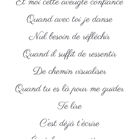
Et moi cette aveugle confiance
Quand avec toi je danse
Nul besoin de réfléchir
Quand il suffit de ressentir
De chemin visualiser
Quand tu es là pour me guider
Te lire
C’est déjà t’écrire