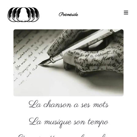
Poèméride
La chanson a ses mots
La musique son tempo