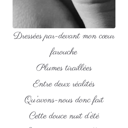
Dressées par-devant mon cœur
farouche
Plumes tiraillées
Entre deux réalités
Qu’avons-nous donc fait
Cette douce nuit d’été