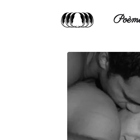
Poèmé