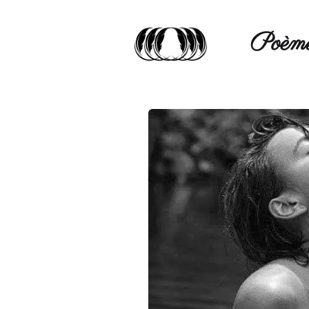
Poèmé