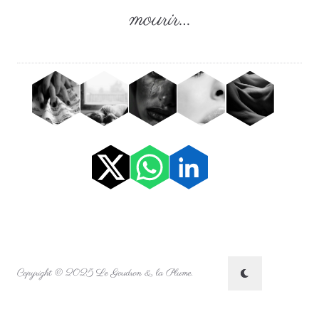
mourir…
Copyright © 2025 Le Goudron & la Plume.