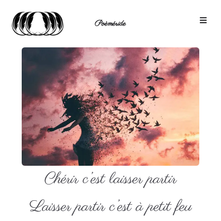
Poèméride
Chérir c’est laisser partir
Laisser partir c’est à petit feu