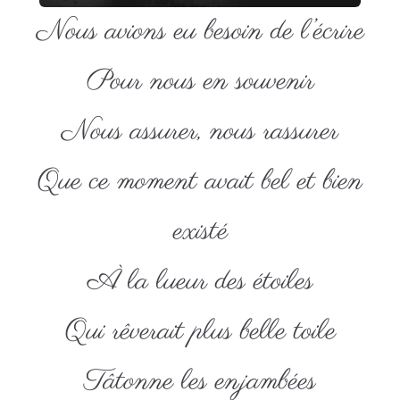
Nous avions eu besoin de l’écrire
Pour nous en souvenir
Nous assurer, nous rassurer
Que ce moment avait bel et bien
existé
À la lueur des étoiles
Qui rêverait plus belle toile
Tâtonne les enjambées