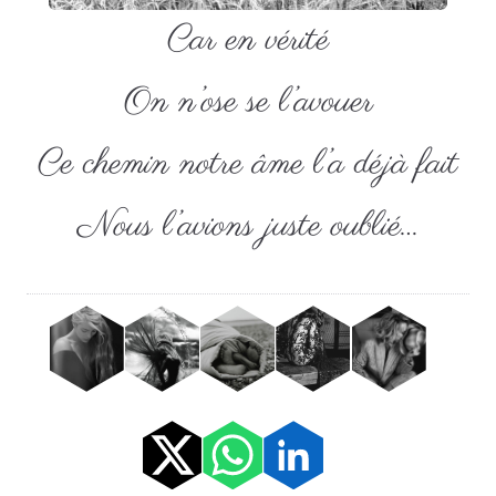
Car en vérité
On n’ose se l’avouer
Ce chemin notre âme l’a déjà fait
Nous l’avions juste oublié…