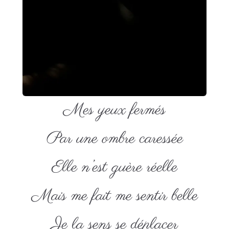
Mes yeux fermés
Par une ombre caressée
Elle n’est guère réelle
Mais me fait me sentir belle
Je la sens se déplacer