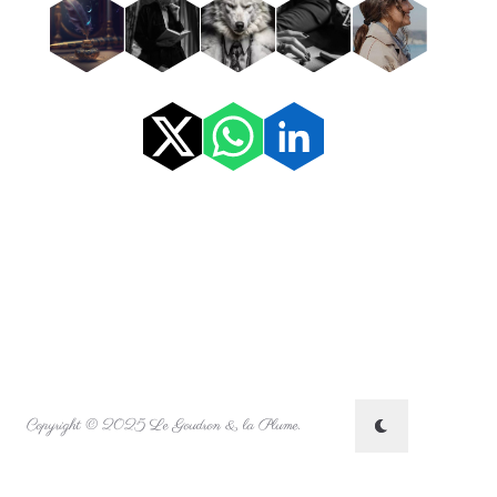
Copyright © 2025 Le Goudron & la Plume.