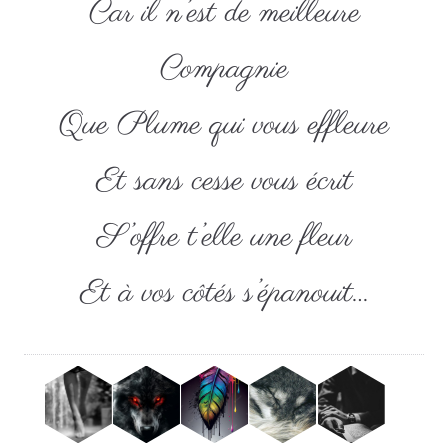
Car il n’est de meilleure
Compagnie
Que Plume qui vous effleure
Et sans cesse vous écrit
S’offre t’elle une fleur
Et à vos côtés s’épanouit…