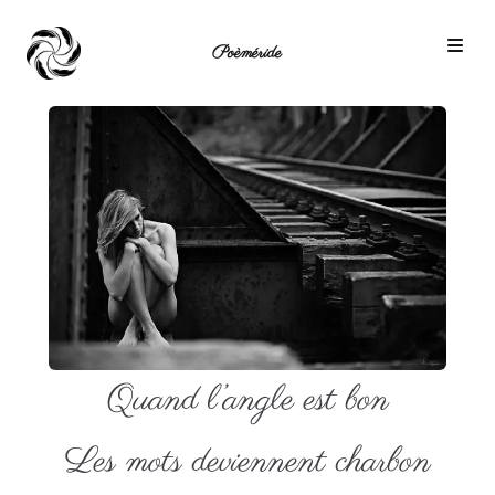
Poèméride
Quand l’angle est bon
Les mots deviennent charbon