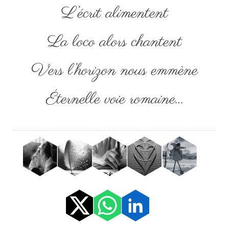
L’écrit alimentent
La loco alors chantent
Vers l’horizon nous emmène
Éternelle voie romaine…