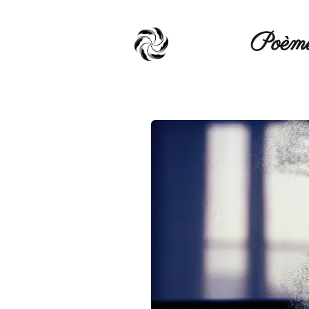
Poèmé