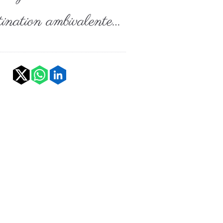
tination ambivalente…