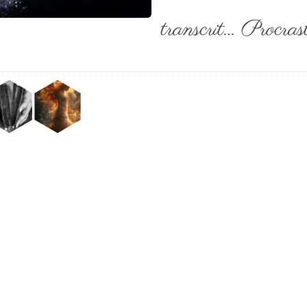
transcrit… Procras