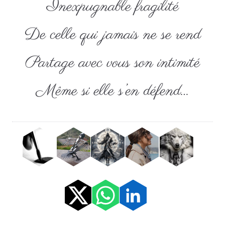
Inexpugnable fragilité
De celle qui jamais ne se rend
Partage avec vous son intimité
Même si elle s’en défend…