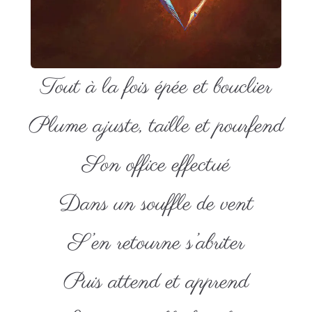
Tout à la fois épée et bouclier
Plume ajuste, taille et pourfend
Son office effectué
Dans un souffle de vent
S’en retourne s’abriter
Puis attend et apprend