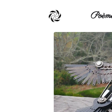
Poèmé