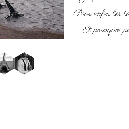
Pour enfin les to
Et pourquoi pa