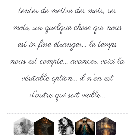
tenter de mettre des mots, ses
mots, sur quelque chose qui nous
est in fine étranger… le temps
nous est compté… avancer, voici la
véritable option… il n’en est
d’autre qui soit viable…