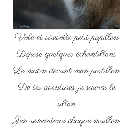
Vole et virevolte petit papillon
Dépose quelques échantillons
Le matin devant mon portillon
De tes aventures je suivrai le
sillon
J’en remonterai chaque maillon