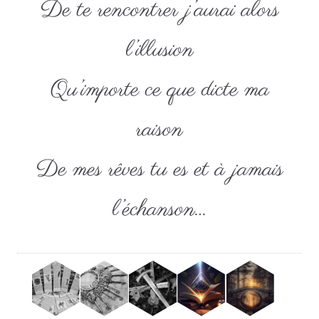
De te rencontrer j’aurai alors
l’illusion
Qu’importe ce que dicte ma
raison
De mes rêves tu es et à jamais
l’échanson…