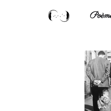
Poèmé