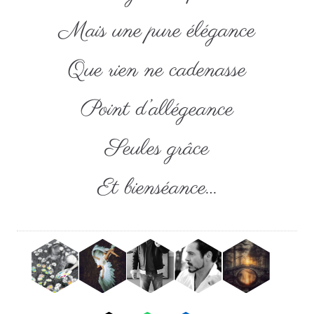
Mais une pure élégance
Que rien ne cadenasse
Point d’allégeance
Seules grâce
Et bienséance…