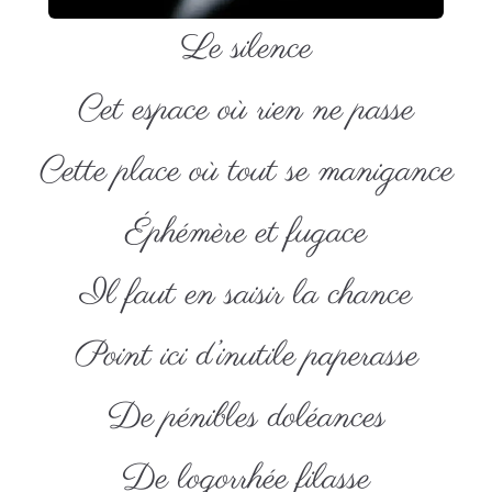
Le silence
Cet espace où rien ne passe
Cette place où tout se manigance
Éphémère et fugace
Il faut en saisir la chance
Point ici d’inutile paperasse
De pénibles doléances
De logorrhée filasse