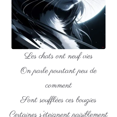
Les chats ont neuf vies
On parle pourtant peu de
comment
Sont soufflées ces bougies
Certaines s’éteignent paisiblement