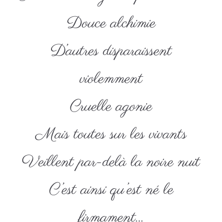
Douce alchimie
D’autres disparaissent
violemment
Cruelle agonie
Mais toutes sur les vivants
Veillent par-delà la noire nuit
C’est ainsi qu’est né le
firmament…