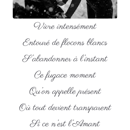
Vivre intensément
Entouré de flocons blancs
S’abandonner à l’instant
Ce fugace moment
Qu’on appelle présent
Où tout devient transparent
Si ce n’est l’Amant