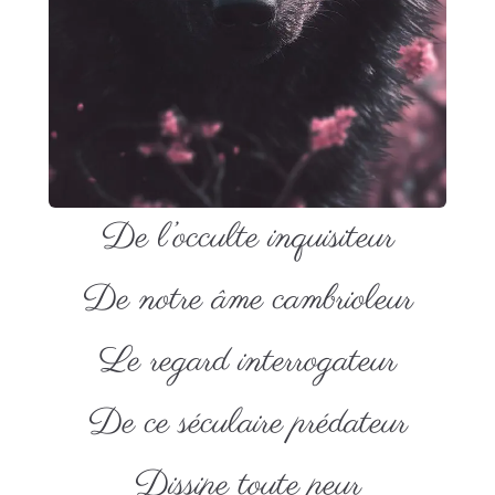
De l’occulte inquisiteur
De notre âme cambrioleur
Le regard interrogateur
De ce séculaire prédateur
Dissipe toute peur