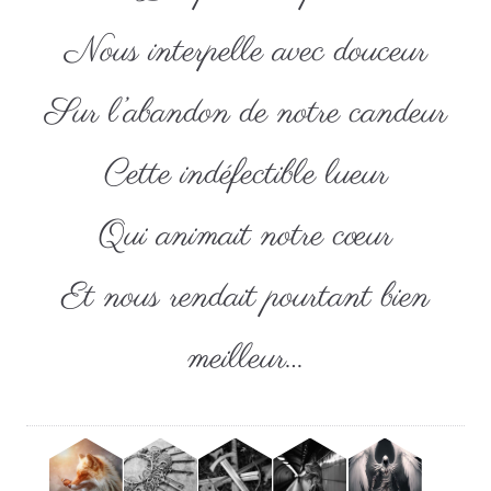
Nous interpelle avec douceur
Sur l’abandon de notre candeur
Cette indéfectible lueur
Qui animait notre cœur
Et nous rendait pourtant bien
meilleur…