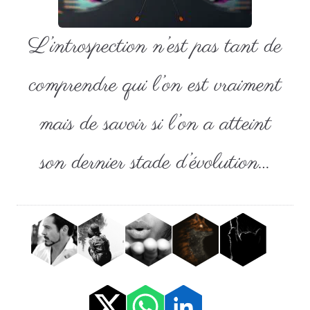
L’introspection n’est pas tant de
comprendre qui l’on est vraiment
mais de savoir si l’on a atteint
son dernier stade d’évolution…