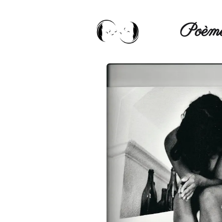
Poèmé