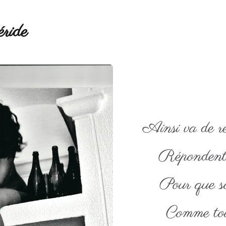
ride
Ainsi va de ré
Répondent 
Pour que so
Comme tou