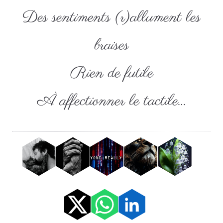
Des sentiments (r)allument les
braises
Rien de futile
À affectionner le tactile…