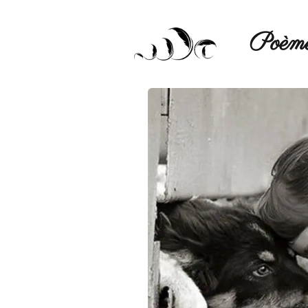
Poèmé