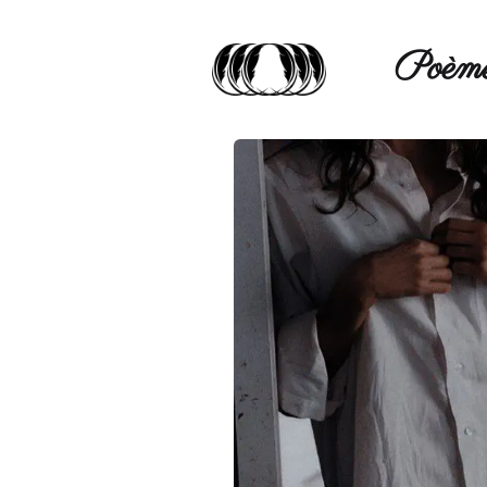
Poèmé