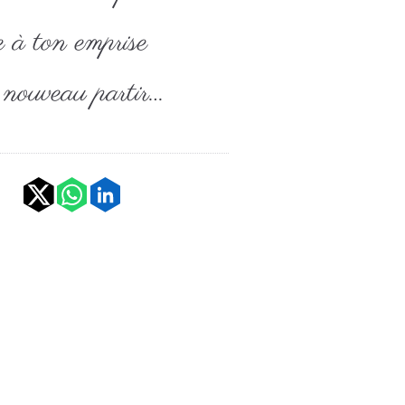
 à ton emprise
 nouveau partir…