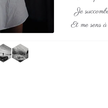
Je succombe
Et me sens à