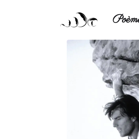
Poèmé