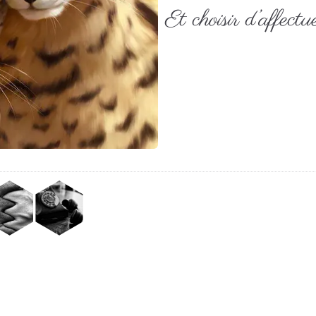
Et choisir d’affect