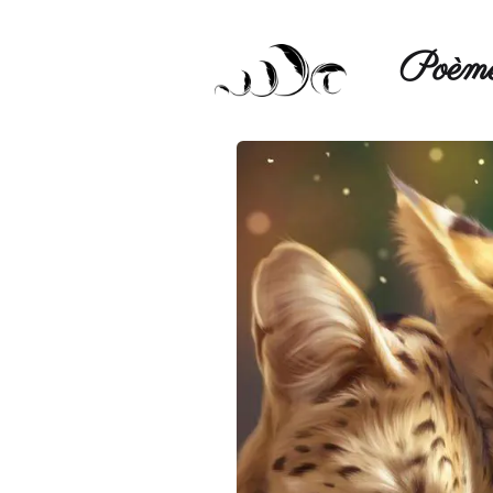
Poèmé