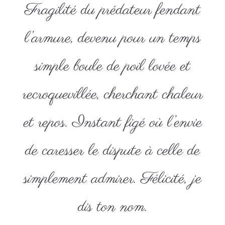
Fragilité du prédateur fendant
l’armure, devenu pour un temps
simple boule de poil lovée et
recroquevillée, cherchant chaleur
et repos. Instant figé où l’envie
de caresser le dispute à celle de
simplement admirer. Félicité, je
dis ton nom.