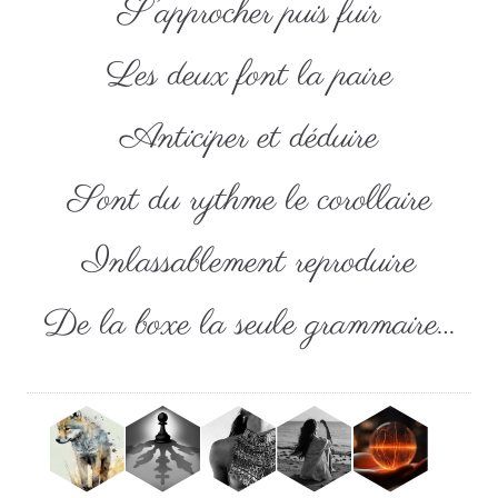
S’approcher puis fuir
Les deux font la paire
Anticiper et déduire
Sont du rythme le corollaire
Inlassablement reproduire
De la boxe la seule grammaire…