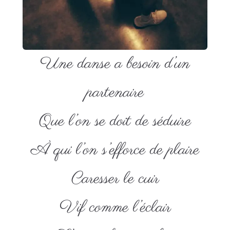
Une danse a besoin d’un
partenaire
Que l’on se doit de séduire
À qui l’on s’efforce de plaire
Caresser le cuir
Vif comme l’éclair