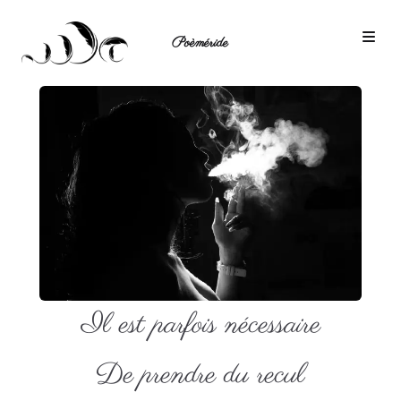
Poèméride
Il est parfois nécessaire
De prendre du recul