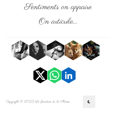
Sentiments on appaire
On articule…
Copyright © 2025 Le Goudron & la Plume.