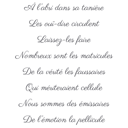
À l’abri dans sa tanière
Les ouï-dire circulent
Laissez-les faire
Nombreux sont les matricules
De la vérité les faussaires
Qui mériteraient cellule
Nous sommes des émissaires
De l’émotion la pellicule