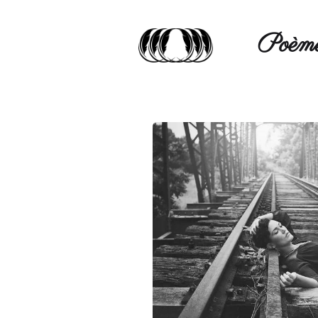
Poèmé