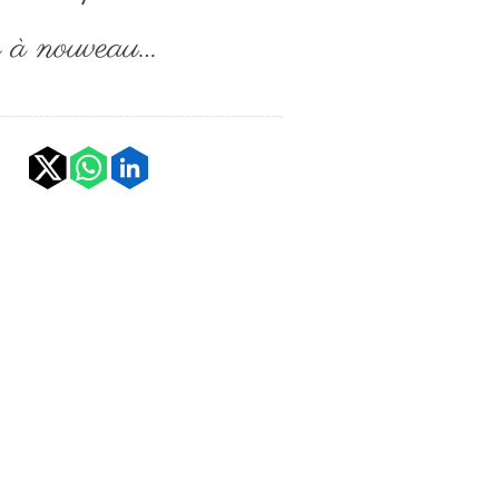
re à nouveau…