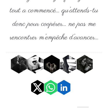
tout a commencé… qu’attends-tu
donc pour coopérer… ne pas me
rencontrer m’empêche d’avancer…