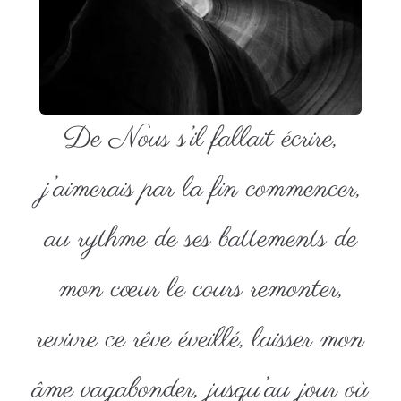
De Nous s’il fallait écrire,
j’aimerais par la fin commencer,
au rythme de ses battements de
mon cœur le cours remonter,
revivre ce rêve éveillé, laisser mon
âme vagabonder, jusqu’au jour où