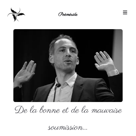
Poèméride
De la bonne et de la mauvaise
soumission…