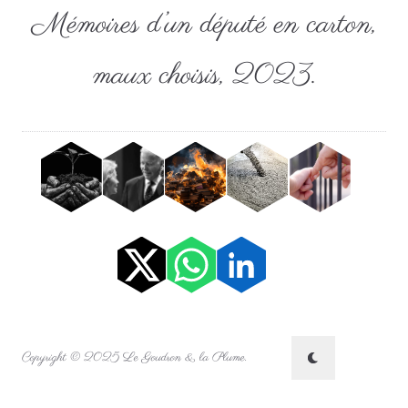
Mémoires d’un député en carton,
maux choisis, 2023.
Copyright © 2025 Le Goudron & la Plume.