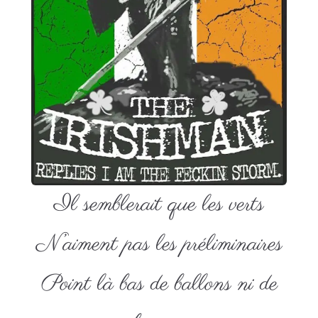
Il semblerait que les verts
N’aiment pas les préliminaires
Point là bas de ballons ni de