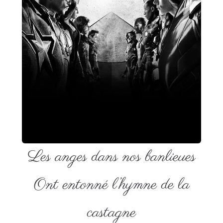
Les anges dans nos banlieues
Ont entonné l’hymne de la
castagne