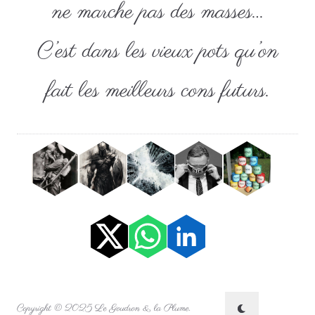
ne marche pas des masses…
C’est dans les vieux pots qu’on
fait les meilleurs cons futurs.
Copyright © 2025 Le Goudron & la Plume.