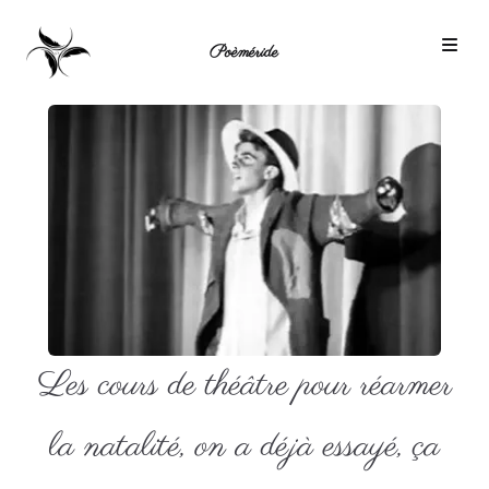
Poèméride
Les cours de théâtre pour réarmer
la natalité, on a déjà essayé, ça