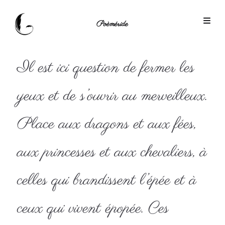
Poèméride
Il est ici question de fermer les
yeux et de s’ouvrir au merveilleux.
Place aux dragons et aux fées,
aux princesses et aux chevaliers, à
celles qui brandissent l’épée et à
ceux qui vivent épopée. Ces