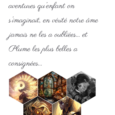
aventures qu’enfant on
s’imaginait, en vérité notre âme
jamais ne les a oubliées… et
Plume les plus belles a
consignées…