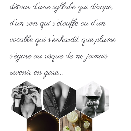
détour d’une syllabe qui dérape,
d’un son qui s’étouffe ou d’un
vocable qui s’enhardit que plume
s’égare au risque de ne jamais
revenir en gare…