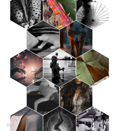
Copyright © 2025 Le Goudron & la Plume.