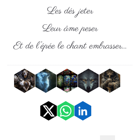
Les dés jeter
Leur âme peser
Et de l’épée le chant embrasser…