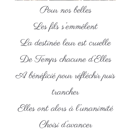
Pour nos belles
Les fils s’emmêlent
La destinée leur est cruelle
De Temps chacune d’Elles
A bénéficié pour réfléchir puis
trancher
Elles ont alors à l’unanimité
Choisi d’avancer